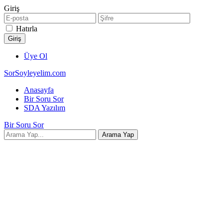
Giriş
Hatırla
Üye Ol
SorSoyleyelim.com
Anasayfa
Bir Soru Sor
SDA Yazılım
Bir Soru Sor