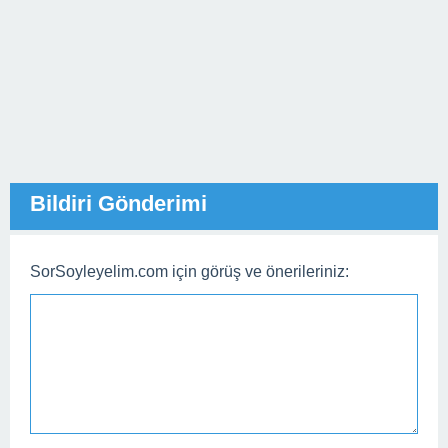
Bildiri Gönderimi
SorSoyleyelim.com için görüş ve önerileriniz: