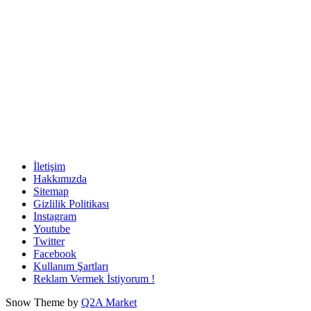
İletişim
Hakkımızda
Sitemap
Gizlilik Politikası
Instagram
Youtube
Twitter
Facebook
Kullanım Şartları
Reklam Vermek İstiyorum !
Snow Theme by
Q2A Market