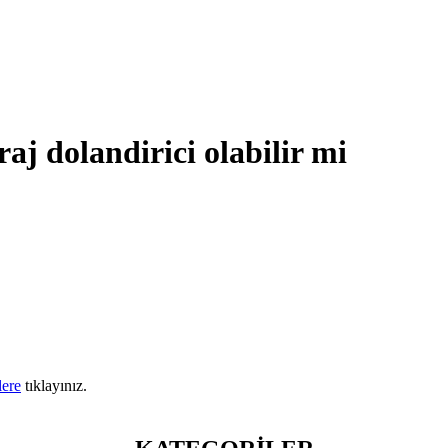
aj dolandirici olabilir mi
lere
tıklayınız.