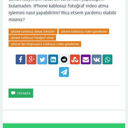
bulamadım. iPhone kablosuz fotoğraf video atma
işlemini nasıl yapabilirim? Rica etsem yardımcı olabilir
misiniz?
iphone kablosuz dosya transferi
iphone kablosuz video gönderme
iphone kablosuz fotoğraf atma
iphone'dan bilgisayara kablosuz video gönderme