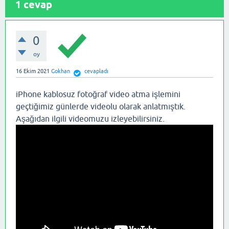
1
cevap
0
oy
16 Ekim 2021
Gokhan
cevapladı
iPhone kablosuz fotoğraf video atma işlemini
geçtiğimiz günlerde videolu olarak anlatmıştık.
Aşağıdan ilgili videomuzu izleyebilirsiniz.