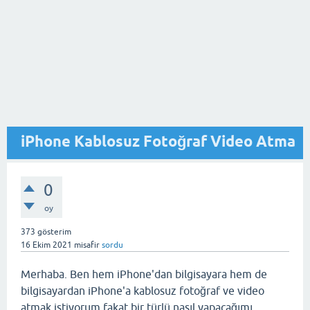
iPhone Kablosuz Fotoğraf Video Atma
0
oy
373
gösterim
16 Ekim 2021
misafir
sordu
Merhaba. Ben hem iPhone'dan bilgisayara hem de
bilgisayardan iPhone'a kablosuz fotoğraf ve video
atmak istiyorum fakat bir türlü nasıl yapacağımı