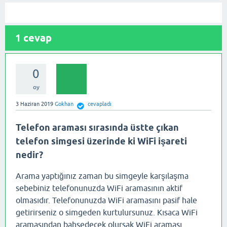
1
cevap
0
oy
3 Haziran 2019
Gokhan
cevapladı
Telefon araması sırasında üstte çıkan
telefon simgesi üzerinde ki WiFi işareti
nedir?
Arama yaptığınız zaman bu simgeyle karşılaşma
sebebiniz telefonunuzda WiFi aramasının aktif
olmasıdır. Telefonunuzda WiFi aramasını pasif hale
getirirseniz o simgeden kurtulursunuz. Kısaca WiFi
aramasından bahsedecek olursak WiFi araması