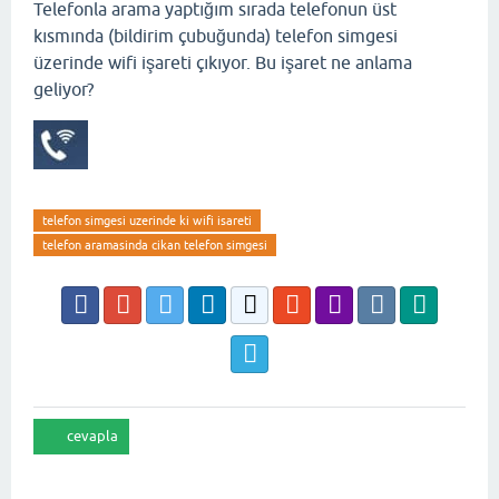
Telefonla arama yaptığım sırada telefonun üst
kısmında (bildirim çubuğunda) telefon simgesi
üzerinde wifi işareti çıkıyor. Bu işaret ne anlama
geliyor?
telefon simgesi uzerinde ki wifi isareti
telefon aramasinda cikan telefon simgesi