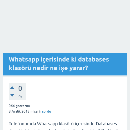
Whatsapp içerisinde ki databases
klasörü nedir ne işe yarar?
0
oy
964
gösterim
3 Aralık 2018
misafir
sordu
Telefonumda Whatsapp klasörü içerisinde Databases