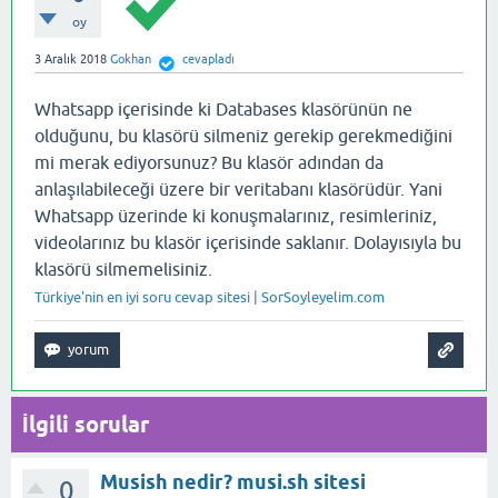
oy
3 Aralık 2018
Gokhan
cevapladı
Whatsapp içerisinde ki Databases klasörünün ne
olduğunu, bu klasörü silmeniz gerekip gerekmediğini
mi merak ediyorsunuz? Bu klasör adından da
anlaşılabileceği üzere bir veritabanı klasörüdür. Yani
Whatsapp üzerinde ki konuşmalarınız, resimleriniz,
videolarınız bu klasör içerisinde saklanır. Dolayısıyla bu
klasörü silmemelisiniz.
Türkiye'nin en iyi soru cevap sitesi | SorSoyleyelim.com
İlgili sorular
Musish nedir? musi.sh sitesi
0