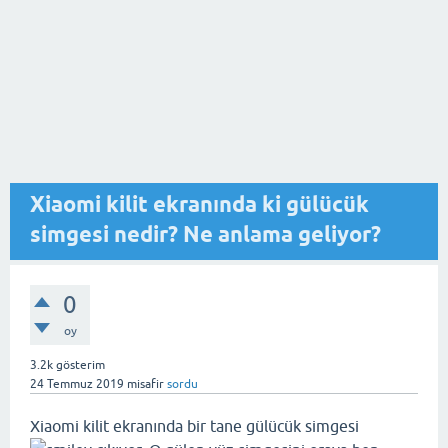
Xiaomi kilit ekranında ki gülücük
simgesi nedir? Ne anlama geliyor?
0
oy
3.2k
gösterim
24 Temmuz 2019
misafir
sordu
Xiaomi kilit ekranında bir tane gülücük simgesi