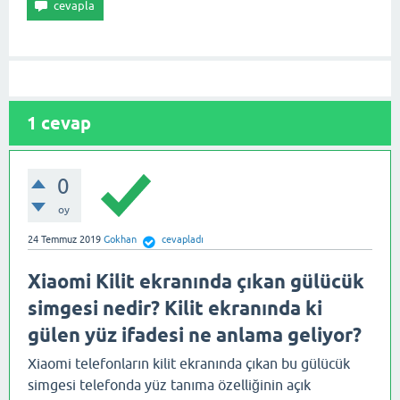
1
cevap
0
oy
24 Temmuz 2019
Gokhan
cevapladı
Xiaomi Kilit ekranında çıkan gülücük
simgesi nedir? Kilit ekranında ki
gülen yüz ifadesi ne anlama geliyor?
Xiaomi telefonların kilit ekranında çıkan bu gülücük
simgesi telefonda yüz tanıma özelliğinin açık