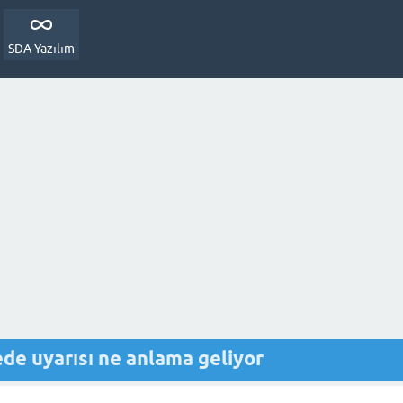
SDA Yazılım
e uyarısı ne anlama geliyor