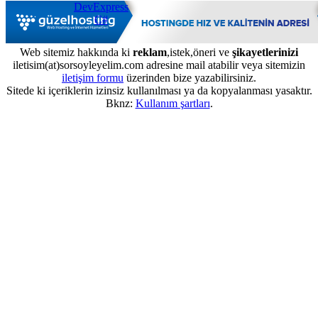
DevExpress
C#
Web sitemiz hakkında ki
reklam
,istek,öneri ve
şikayetlerinizi
iletisim(at)sorsoyleyelim.com adresine mail atabilir veya sitemizin
iletişim formu
üzerinden bize yazabilirsiniz.
Sitede ki içeriklerin izinsiz kullanılması ya da kopyalanması yasaktır.
Bknz:
Kullanım şartları
.
...