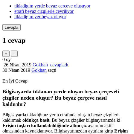
tikladigim yerde beyaz cerceve olusuyor
etrafi beyaz cizgilerle cevriliyor
tikladigim yer beyaz oluyor
1
cevap
0
oy
26 Nisan 2019
Gokhan
cevapladı
30 Nisan 2019
Gokhan
seçti
En İyi Cevap
Bilgisayarda tıklanan yerde oluşan beyaz çerçeveli
çizgiler neden oluşur? Bu beyaz çerçeve nasıl
kaldırılır?
Bilgisayarda tıkladığınız yerin etrafında oluşan beyaz çizgileri
kaldırmak
oldukça basit.
Bu beyaz çizgiler bilgisayarınızda ki
Erişim tuşları kullanılabildiğinde altını çiz
ayarının aktif
olmasından kaynaklanıyor. Bilgisayarınızdan ayarlara girip
Erişim