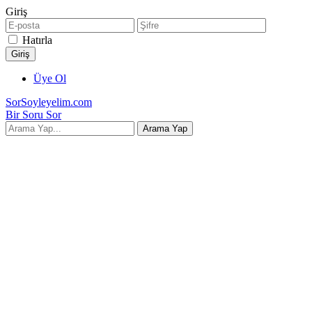
Giriş
Hatırla
Üye Ol
SorSoyleyelim.com
Bir Soru Sor