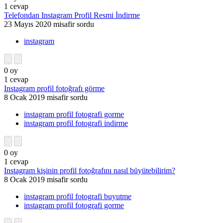
1
cevap
Telefondan Instagram Profil Resmi İndirme
23 Mayıs 2020
misafir
sordu
instagram
0
oy
1
cevap
Instagram profil fotoğrafı görme
8 Ocak 2019
misafir
sordu
instagram profil fotografi gorme
instagram profil fotografi indirme
0
oy
1
cevap
Instagram kişinin profil fotoğrafını nasıl büyütebilirim?
8 Ocak 2019
misafir
sordu
instagram profil fotografi buyutme
instagram profil fotografi gorme