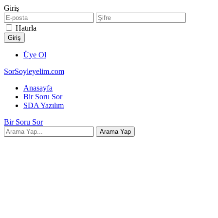
Giriş
Hatırla
Üye Ol
SorSoyleyelim.com
Anasayfa
Bir Soru Sor
SDA Yazılım
Bir Soru Sor