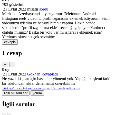
793
gösterim
21 Eylül 2022
misafir
sordu
Merhaba. Azerbaycandan yazıyorum. Telefonum Android.
Instagram reels videomu profil ızgarasına eklemek istiyorum. Sizin
videonuzu izledim ve hepsini birebir yaptım. Lakin bende
sekmelerde "profil ızgarasına ekle" seçeneği gelmiyor. Yardımcı
olabilir misiniz? Başka bir yolu var mı ızgaraya eklemek için?
Yardımcı olursanız çok sevinirim.
1
cevap
0
oy
21 Eylül 2022
Gokhan
cevapladı
Ne yazık ki şuan için başka bir yöntemi yok. Yaptığınız işlemi farklı
bir telefondan tekrar denemenizi önerebilirim
Türkiye'nin en iyi soru cevap sitesi | SorSoyleyelim.com
İlgili sorular