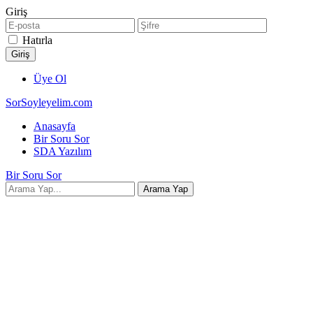
Giriş
Hatırla
Üye Ol
SorSoyleyelim.com
Anasayfa
Bir Soru Sor
SDA Yazılım
Bir Soru Sor