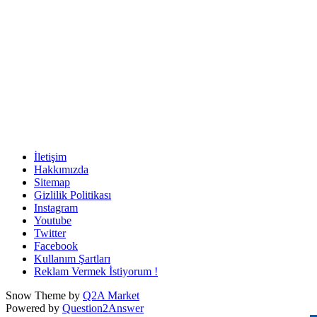
İletişim
Hakkımızda
Sitemap
Gizlilik Politikası
Instagram
Youtube
Twitter
Facebook
Kullanım Şartları
Reklam Vermek İstiyorum !
Snow Theme by
Q2A Market
Powered by
Question2Answer