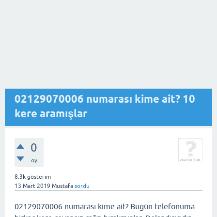
02129070006 numarası kime ait? 10
kere aramışlar
0
oy
8.3k
gösterim
13 Mart 2019
Mustafa
sordu
02129070006 numarası kime ait? Bugün telefonuma