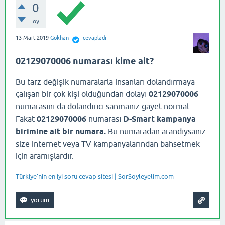
0
oy
13 Mart 2019
Gokhan
cevapladı
02129070006 numarası kime ait?
Bu tarz değişik numaralarla insanları dolandırmaya
çalışan bir çok kişi olduğundan dolayı
02129070006
numarasını da dolandırıcı sanmanız gayet normal.
Fakat
02129070006
numarası
D-Smart kampanya
birimine ait bir numara.
Bu numaradan arandıysanız
size internet veya TV kampanyalarından bahsetmek
için aramışlardır.
Türkiye'nin en iyi soru cevap sitesi | SorSoyleyelim.com