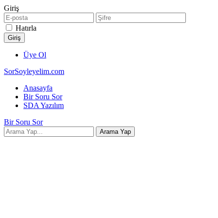
Giriş
Hatırla
Üye Ol
SorSoyleyelim.com
Anasayfa
Bir Soru Sor
SDA Yazılım
Bir Soru Sor