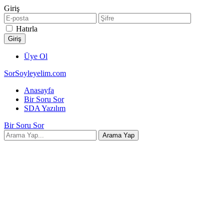
Giriş
Hatırla
Üye Ol
SorSoyleyelim.com
Anasayfa
Bir Soru Sor
SDA Yazılım
Bir Soru Sor