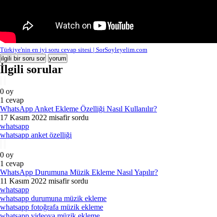
Türkiye'nin en iyi soru cevap sitesi | SorSoyleyelim.com
İlgili sorular
0
oy
1
cevap
WhatsApp Anket Ekleme Özelliği Nasıl Kullanılır?
17 Kasım 2022
misafir
sordu
whatsapp
whatsapp anket özelliği
0
oy
1
cevap
WhatsApp Durumuna Müzik Ekleme Nasıl Yapılır?
11 Kasım 2022
misafir
sordu
whatsapp
whatsapp durumuna müzik ekleme
whatsapp fotoğrafa müzik ekleme
whatsapp videoya müzik ekleme