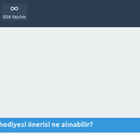
SDA Yazılım
ediyesi önerisi ne alınabilir?