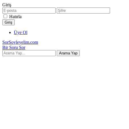
Giriş
Hatırla
Üye Ol
SorSoyleyelim.com
Bir Soru Sor