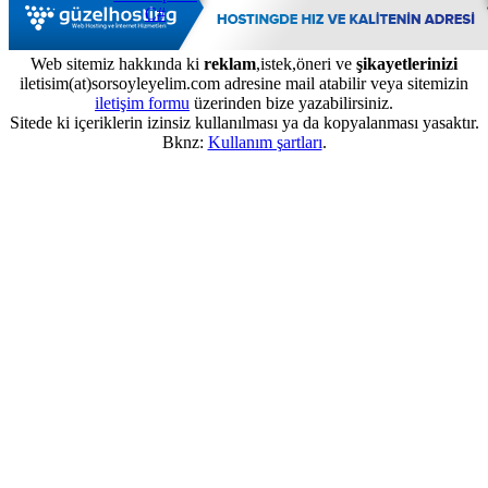
C#
Web sitemiz hakkında ki
reklam
,istek,öneri ve
şikayetlerinizi
iletisim(at)sorsoyleyelim.com adresine mail atabilir veya sitemizin
iletişim formu
üzerinden bize yazabilirsiniz.
Sitede ki içeriklerin izinsiz kullanılması ya da kopyalanması yasaktır.
Bknz:
Kullanım şartları
.
...