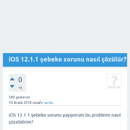
iOS 12.1.1 şebeke sorunu nasıl çözülür?
0
oy
549
gösterim
10 Aralık 2018
misafir
sordu
iOS 12.1.1 şebeke sorunu yaşıyorum bu problemi nasıl
çözebilirim?