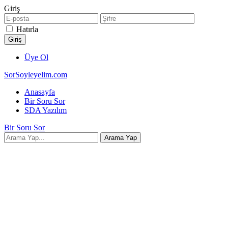
Giriş
Hatırla
Üye Ol
SorSoyleyelim.com
Anasayfa
Bir Soru Sor
SDA Yazılım
Bir Soru Sor