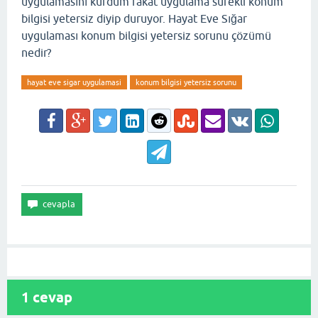
uygulamasını kurdum fakat uygulama sürekli konum
bilgisi yetersiz diyip duruyor. Hayat Eve Sığar
uygulaması konum bilgisi yetersiz sorunu çözümü
nedir?
hayat eve sigar uygulamasi
konum bilgisi yetersiz sorunu
1
cevap