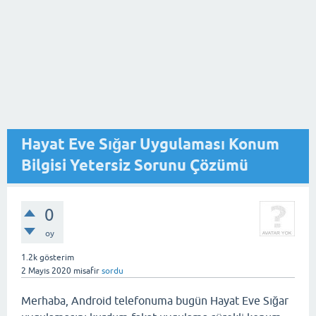
Hayat Eve Sığar Uygulaması Konum
Bilgisi Yetersiz Sorunu Çözümü
0
oy
1.2k
gösterim
2 Mayıs 2020
misafir
sordu
Merhaba, Android telefonuma bugün Hayat Eve Sığar