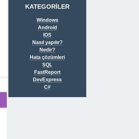
KATEGORİLER
Windows
Android
IOS
Nasıl yapılır?
Nedir?
Hata çözümleri
SQL
FastReport
DevExpress
C#