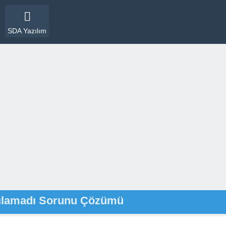
SDA Yazılım
tılamadı Sorunu Çözümü