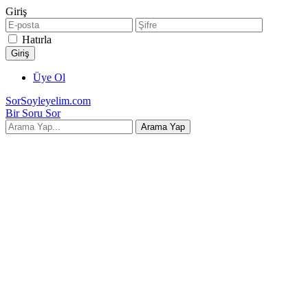
Giriş
Hatırla
Üye Ol
SorSoyleyelim.com
Bir Soru Sor