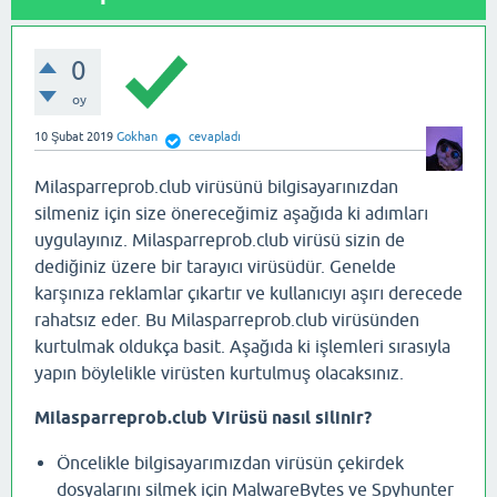
0
oy
10 Şubat 2019
Gokhan
cevapladı
Milasparreprob.club virüsünü bilgisayarınızdan
silmeniz için size önereceğimiz aşağıda ki adımları
uygulayınız. Milasparreprob.club virüsü sizin de
dediğiniz üzere bir tarayıcı virüsüdür. Genelde
karşınıza reklamlar çıkartır ve kullanıcıyı aşırı derecede
rahatsız eder. Bu Milasparreprob.club virüsünden
kurtulmak oldukça basit. Aşağıda ki işlemleri sırasıyla
yapın böylelikle virüsten kurtulmuş olacaksınız.
Milasparreprob.club Virüsü nasıl silinir?
Öncelikle bilgisayarımızdan virüsün çekirdek
dosyalarını silmek için MalwareBytes ve Spyhunter