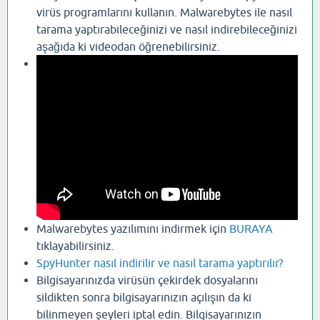
virüs programlarını kullanın. Malwarebytes ile nasıl
tarama yaptırabileceğinizi ve nasıl indirebileceğinizi
aşağıda ki videodan öğrenebilirsiniz.
Malwarebytes yazılımını indirmek için
BURAYA
tıklayabilirsiniz.
SpyHunter nasıl indirilir ve nasıl tarama yaptırılır?
Bilgisayarınızda virüsün çekirdek dosyalarını
sildikten sonra bilgisayarınızın açılışın da ki
bilinmeyen şeyleri iptal edin. Bilgisayarınızın