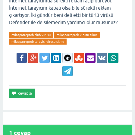
İnternet tarayıcımda sürekli reklam açıp duruyor.
İnternet tarayıcım kapalı olsa bile sürekli reklam
çıkartıyor. İki gündür beni deli etti bir türlü virüsü
Defender ile de silemedim yardımcı olur musunuz?
milasparreprob.club virusu
milasparreprob virusu silme
milasparreprob tarayici virusu silme
1
cevap