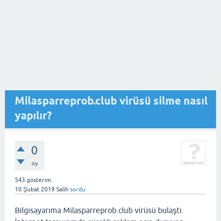
Milasparreprob.club virüsü silme nasıl
yapılır?
0
oy
543
gösterim
10 Şubat 2019
Salih
sordu
Bilgisayarıma Milasparreprob.club virüsü bulaştı.