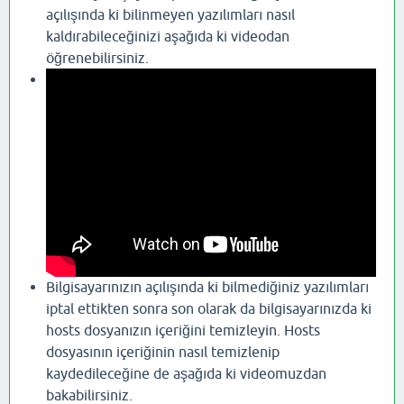
açılışında ki bilinmeyen yazılımları nasıl
kaldırabileceğinizi aşağıda ki videodan
öğrenebilirsiniz.
Bilgisayarınızın açılışında ki bilmediğiniz yazılımları
iptal ettikten sonra son olarak da bilgisayarınızda ki
hosts dosyanızın içeriğini temizleyin. Hosts
dosyasının içeriğinin nasıl temizlenip
kaydedileceğine de aşağıda ki videomuzdan
bakabilirsiniz.