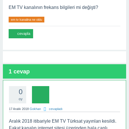
EM TV kanalının frekans bilgileri mi değişti?
em tv kanalina ne oldu
1
cevap
0
oy
17 Aralık 2018
Gokhan
cevapladı
Aralık 2018 itibariyle EM TV Türksat yayınları kesildi.
Fakat kanalın internet sitesi üzerinden hala canlı