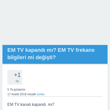
EM TV kapandı mı? EM TV frekans
bilgileri mi değişti?
+1
oy
5.7k
gösterim
17 Aralık 2018
misafir
sordu
EM TV kanalı kapandı mı?