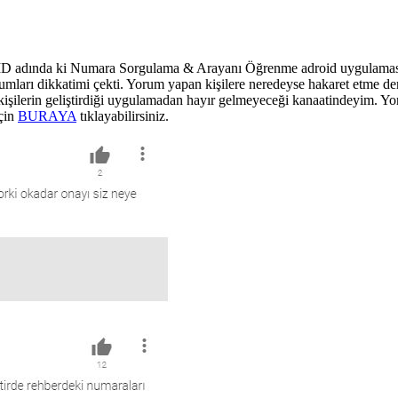
r ID adında ki Numara Sorgulama & Arayanı Öğrenme adroid uygulaması
mları dikkatimi çekti. Yorum yapan kişilere neredeyse hakaret etme de
alan kişilerin geliştirdiği uygulamadan hayır gelmeyeceği kanaatindeyim
çin
BURAYA
tıklayabilirsiniz.