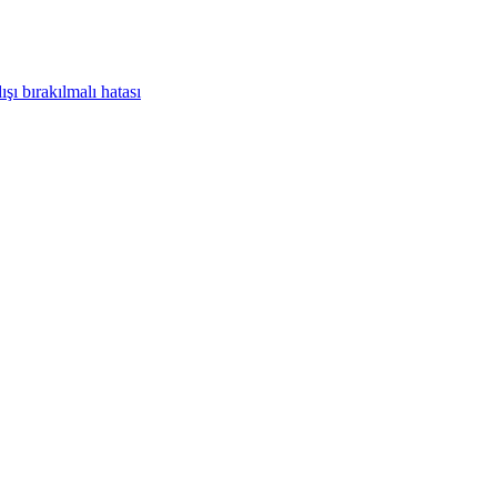
şı bırakılmalı hatası