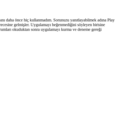
nı daha önce hiç kullanmadım. Sorunuzu yanıtlayabilmek adına Play
recesine gelmişler. Uygulamayı beğenmediğini söyleyen birisine
. Yorumları okuduktan sonra uygulamayı kurma ve deneme gereği