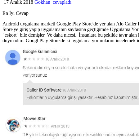
17 Aralık 2018
Gokhan
cevapladı
En İyi Cevap
Android uygulama marketi Google Play Store'de yer alan Alo Calle
Store'ye giriş yapıp uygulamanın sayfasına geçtiğimde Uygulama Yoru
"eskort" bile demişler. Ve daha nicesi.. İnsanlara bu şekilde tavır 
duymadım. Googl Play Store'de ki uygulama yorumlarını incelemek i