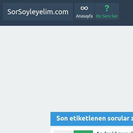
SorSoyleyelim.com
Anasayfa
Bir Soru Sor
Son etiketlenen sorular z