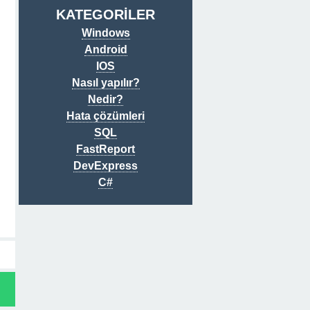
KATEGORİLER
Windows
Android
IOS
Nasıl yapılır?
Nedir?
Hata çözümleri
SQL
FastReport
DevExpress
C#