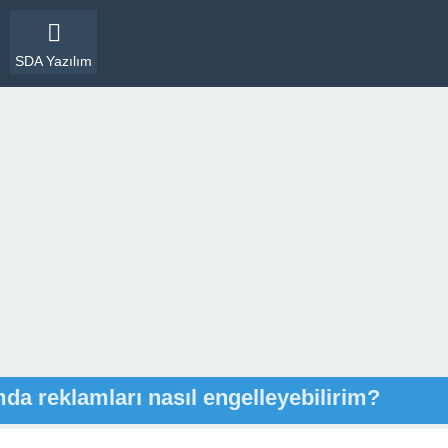
SDA Yazılım
a reklamları nasıl engelleyebilirim?