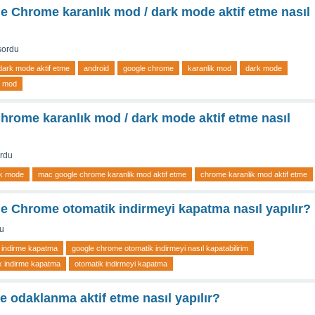
e Chrome karanlık mod / dark mode aktif etme nasıl
sordu
dark mode aktif etme
android
google chrome
karanlik mod
dark mode
k mod
rome karanlık mod / dark mode aktif etme nasıl
rdu
rk mode
mac google chrome karanlik mod aktif etme
chrome karanlik mod aktif etme
e Chrome otomatik indirmeyi kapatma nasıl yapılır?
u
 indirme kapatma
google chrome otomatik indirmeyi nasıl kapatabilirim
k indirme kapatma
otomatik indirmeyi kapatma
 odaklanma aktif etme nasıl yapılır?