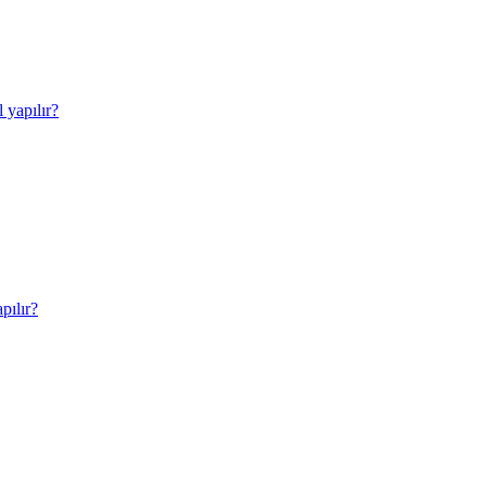
yapılır?
pılır?