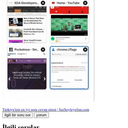
Türkiye'nin en iyi soru cevap sitesi | SorSoyleyelim.com
İlgili sorular