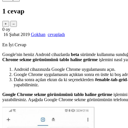
1
cevap
0
oy
16 Şubat 2019
Gokhan
cevapladı
En İyi Cevap
Google'nin henüz Android cihazlarda
beta
sürümde kullanıma sund
Chrome sekme görünümünü tablo haline getirme
işlemini nasıl ya
Android cihazınızda Google Chrome uygulamasını açın.
Google Chrome uygulamasını açtıktan sonra en üstte ki boş adr
Daha sonra açılan ekran da ki seçeneklerden
#enable
-
tab
-
grid
yapabilirsiniz.
Google Chrome sekme görünümünü tablo haline getirme
işlemini
yazabilirsiniz. Aşağıda Google Chrome sekme görünümünün telefonunu