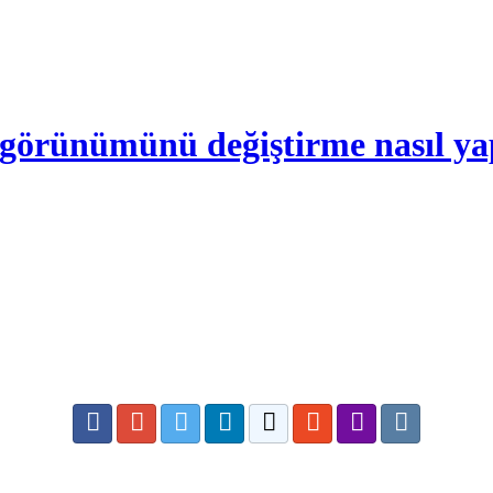
örünümünü değiştirme nasıl yap