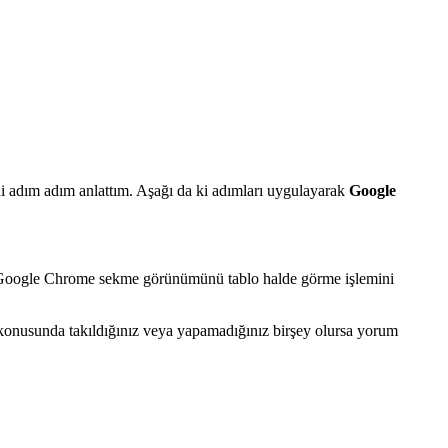
ni adım adım anlattım. Aşağı da ki adımları uygulayarak
Google
k Google Chrome sekme görünümünü tablo halde görme işlemini
konusunda takıldığınız veya yapamadığınız birşey olursa yorum