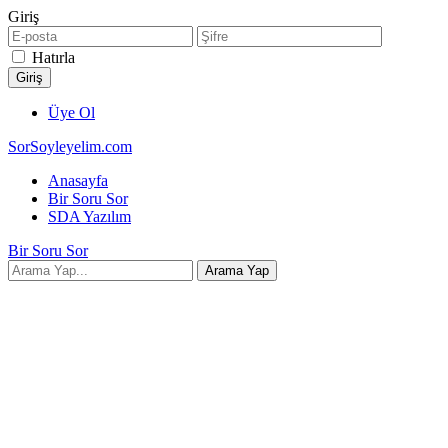
Giriş
Hatırla
Üye Ol
SorSoyleyelim.com
Anasayfa
Bir Soru Sor
SDA Yazılım
Bir Soru Sor