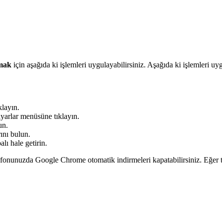
tmak
için aşağıda ki işlemleri uygulayabilirsiniz. Aşağıda ki işlemleri 
klayın.
ayarlar menüsüne tıklayın.
un.
ını bulun.
lı hale getirin.
fonunuzda Google Chrome otomatik indirmeleri kapatabilirsiniz. Eğer 