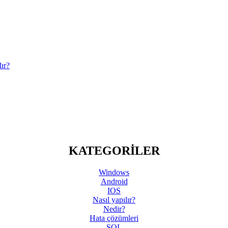
ır?
KATEGORİLER
Windows
Android
IOS
Nasıl yapılır?
Nedir?
Hata çözümleri
SQL