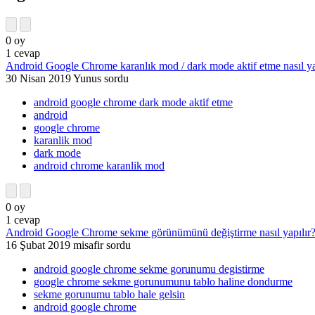
0
oy
1
cevap
Android Google Chrome karanlık mod / dark mode aktif etme nasıl ya
30 Nisan 2019
Yunus
sordu
android google chrome dark mode aktif etme
android
google chrome
karanlik mod
dark mode
android chrome karanlik mod
0
oy
1
cevap
Android Google Chrome sekme görünümünü değiştirme nasıl yapılır
16 Şubat 2019
misafir
sordu
android google chrome sekme gorunumu degistirme
google chrome sekme gorunumunu tablo haline dondurme
sekme gorunumu tablo hale gelsin
android google chrome