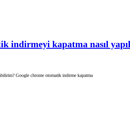
k indirmeyi kapatma nasıl yapıl
abilirim? Google chrome otomatik indirme kapatma