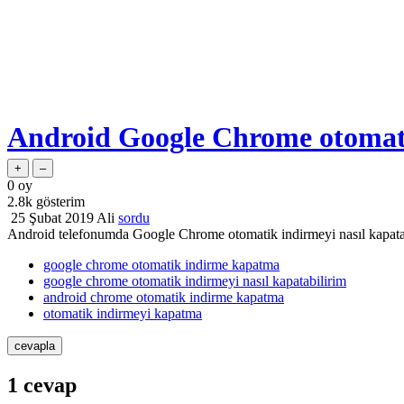
Android Google Chrome otomati
0
oy
2.8k
gösterim
25 Şubat 2019
Ali
sordu
Android telefonumda Google Chrome otomatik indirmeyi nasıl kapat
google chrome otomatik indirme kapatma
google chrome otomatik indirmeyi nasıl kapatabilirim
android chrome otomatik indirme kapatma
otomatik indirmeyi kapatma
1
cevap