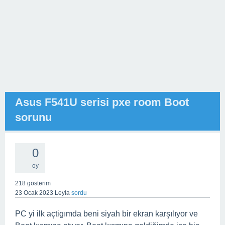
Asus F541U serisi pxe room Boot
sorunu
0
oy
218
gösterim
23 Ocak 2023
Leyla
sordu
PC yi ilk açtigımda beni siyah bir ekran karşılıyor ve