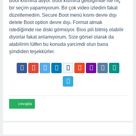
Boot kısmına atıyor. Boot kısmına geldiğimde ise hiç
bir seçim yapamıyorum. Bir çok video izledim fakat
düzetlemedim. Secure Boot menü kısmı devre dışı
delete Boot option devre dışı. Format atmak
istediğimde ise diski görmüyor. Bios pili bitmiş olabilir
diyorlar fakat anlamıyorum. Size görsel olarak da
atabilirim lütfen bu konuda yarcimdi olun bana
şimdiden teşekkürler.