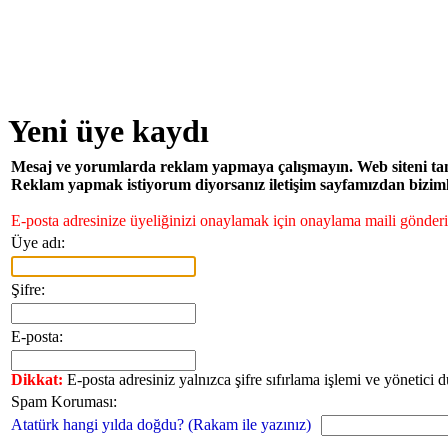
Yeni üye kaydı
Mesaj ve yorumlarda reklam yapmaya çalışmayın. Web siteni tanıtm
Reklam yapmak istiyorum diyorsanız iletişim sayfamızdan bizimle 
E-posta adresinize üyeliğinizi onaylamak için onaylama maili gönderil
Üye adı:
Şifre:
E-posta:
Dikkat:
E-posta adresiniz yalnızca şifre sıfırlama işlemi ve yönetici 
Spam Koruması:
Atatürk hangi yılda doğdu? (Rakam ile yazınız)