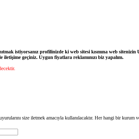
ak istiyorsanız profilinizde ki web sitesi kısmına web sitenizin UR
iletişime geçiniz. Uygun fiyatlara reklamınızı biz yapalım.
ecektir.
duyurularını size iletmek amacıyla kullanılacaktır. Her hangi bir kurum v