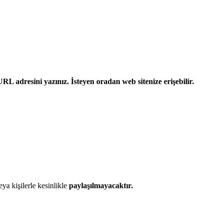
L adresini yazınız. İsteyen oradan web sitenize erişebilir.
eya kişilerle kesinlikle
paylaşılmayacaktır.