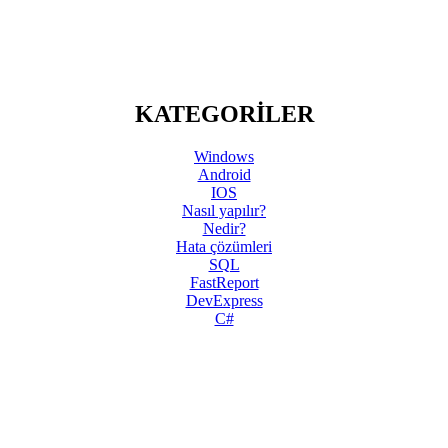
KATEGORİLER
Windows
Android
IOS
Nasıl yapılır?
Nedir?
Hata çözümleri
SQL
FastReport
DevExpress
C#