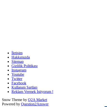
İletişim
Hakkımızda
Sitemap
Gizlilik Politikası
Instagram
Youtube
Twitter
Facebook
Kullanım Şartları
Reklam Vermek İstiyorum !
Snow Theme by
Q2A Market
Powered by
Question2Answer