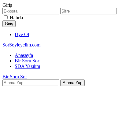
Giriş
Hatırla
Üye Ol
SorSoyleyelim.com
Anasayfa
Bir Soru Sor
SDA Yazılım
Bir Soru Sor