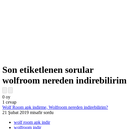
Son etiketlenen sorular
wolfroom nereden indirebilirim
0
oy
1
cevap
Wolf Room apk indirme, Wolfroom nereden indirebilirim?
21 Şubat 2019
misafir
sordu
wolf room apk indir
wolfroom indir