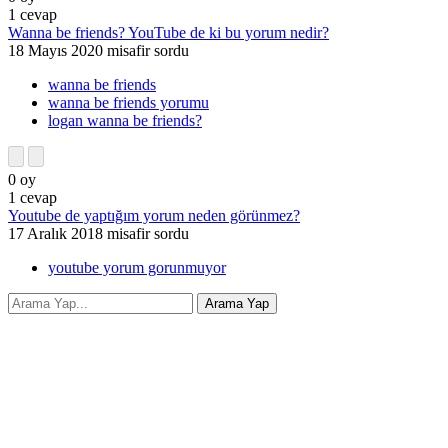
1
cevap
Wanna be friends? YouTube de ki bu yorum nedir?
18 Mayıs 2020
misafir
sordu
wanna be friends
wanna be friends yorumu
logan wanna be friends?
0
oy
1
cevap
Youtube de yaptığım yorum neden görünmez?
17 Aralık 2018
misafir
sordu
youtube yorum gorunmuyor