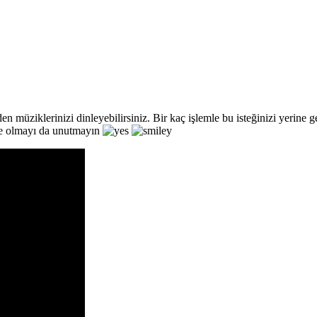
en müziklerinizi dinleyebilirsiniz. Bir kaç işlemle bu isteğinizi yerine g
one olmayı da unutmayın