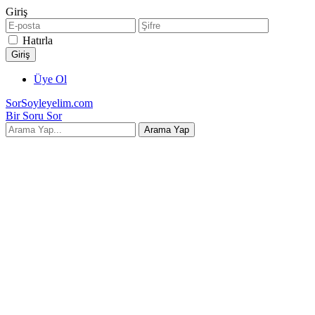
Giriş
Hatırla
Üye Ol
SorSoyleyelim.com
Bir Soru Sor