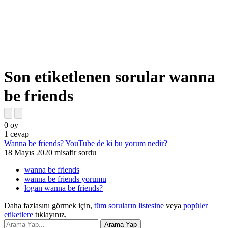
Son etiketlenen sorular wanna
be friends
0
oy
1
cevap
Wanna be friends? YouTube de ki bu yorum nedir?
18 Mayıs 2020
misafir
sordu
wanna be friends
wanna be friends yorumu
logan wanna be friends?
Daha fazlasını görmek için,
tüm soruların listesine
veya
popüler
etiketlere
tıklayınız.