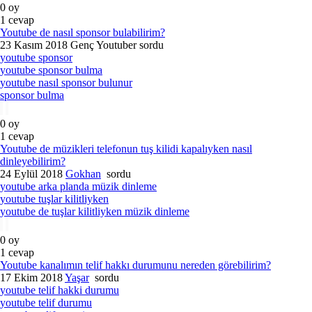
0
oy
1
cevap
Youtube de nasıl sponsor bulabilirim?
23 Kasım 2018
Genç Youtuber
sordu
youtube sponsor
youtube sponsor bulma
youtube nasıl sponsor bulunur
sponsor bulma
0
oy
1
cevap
Youtube de müzikleri telefonun tuş kilidi kapalıyken nasıl
dinleyebilirim?
24 Eylül 2018
Gokhan
sordu
youtube arka planda müzik dinleme
youtube tuşlar kilitliyken
youtube de tuşlar kilitliyken müzik dinleme
0
oy
1
cevap
Youtube kanalımın telif hakkı durumunu nereden görebilirim?
17 Ekim 2018
Yaşar
sordu
youtube telif hakki durumu
youtube telif durumu