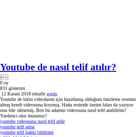
Youtube de nasıl telif atılır?
0
oy
831
gösterim
12 Kasım 2018
misafir
sordu
Youtube de birisi videolarım için hazırlamış olduğum önizleme resmini
almış kendi videosuna koymuş. Hatta resimde ismim falan da yazıyor
onu bile silmemiş. Ben bu adamın videosuna nasıl telif atabilirim?
Yardımcı olur musunuz?
youtube videosuna nasil telif atilir
youtube telif atma
youtube telif hakki bildirimi