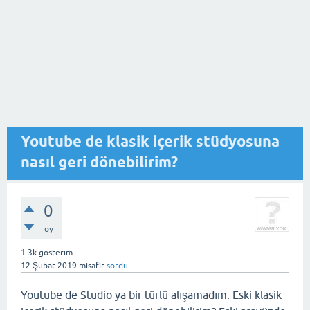
Youtube de klasik içerik stüdyosuna
nasıl geri dönebilirim?
0
oy
1.3k
gösterim
12 Şubat 2019
misafir
sordu
Youtube de Studio ya bir türlü alışamadım. Eski klasik