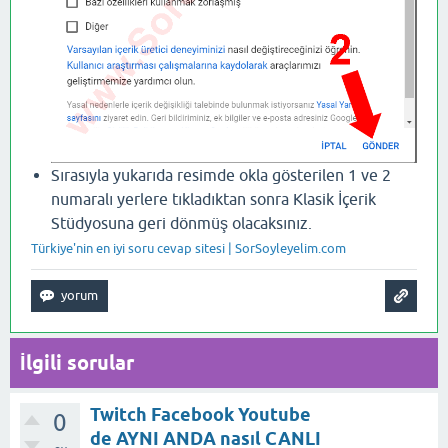
Sırasıyla yukarıda resimde okla gösterilen 1 ve 2
numaralı yerlere tıkladıktan sonra Klasik İçerik
Stüdyosuna geri dönmüş olacaksınız.
Türkiye'nin en iyi soru cevap sitesi | SorSoyleyelim.com
İlgili sorular
Twitch Facebook Youtube
0
de AYNI ANDA nasıl CANLI