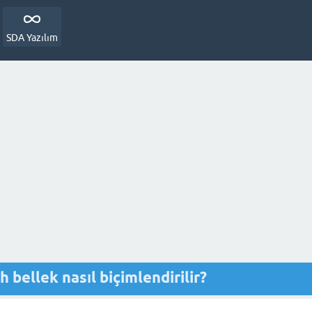
SDA Yazılım
 bellek nasıl biçimlendirilir?