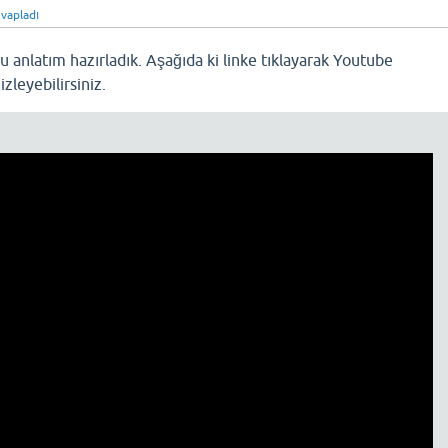
vapladı
lu anlatım hazırladık. Aşağıda ki linke tıklayarak Youtube
leyebilirsiniz.