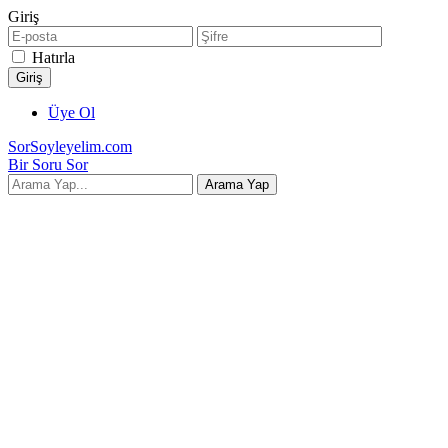
Giriş
Hatırla
Üye Ol
SorSoyleyelim.com
Bir Soru Sor