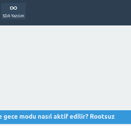
SDA Yazılım
ece modu nasıl aktif edilir? Rootsuz