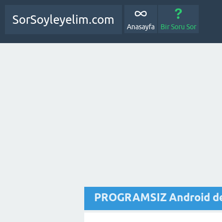
SorSoyleyelim.com
Anasayfa
Bir Soru Sor
PROGRAMSIZ Android de g