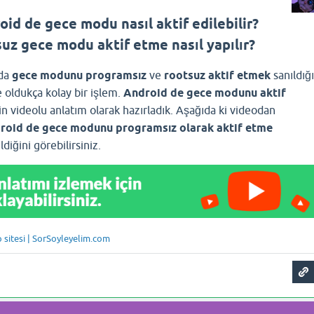
id de gece modu nasıl aktif edilebilir?
uz gece modu aktif etme nasıl yapılır?
da
gece modunu
programsız
ve
rootsuz
aktif etmek
sanıldığı
e oldukça kolay bir işlem.
Android de gece modunu aktif
çin videolu anlatım olarak hazırladık. Aşağıda ki videodan
roid de gece modunu programsız olarak aktif etme
ldiğini görebilirsiniz.
p sitesi | SorSoyleyelim.com