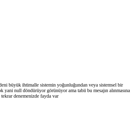
deni büyük ihtimalle sistemin yoğunluğundan veya sistemsel bir
yok yani null döndürüyor görünüyor ama tabii bu mesajın alınmasına
a tekrar denemenizde fayda var