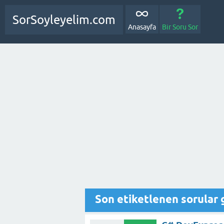
SorSoyleyelim.com
Anasayfa
Bir Soru Sor
Son etiketlenen sorular 