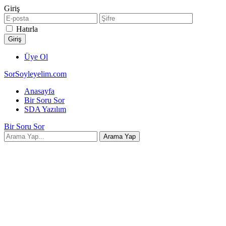
Giriş
Hatırla
Üye Ol
SorSoyleyelim.com
Anasayfa
Bir Soru Sor
SDA Yazılım
Bir Soru Sor