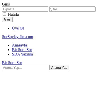
Giriş
Hatırla
Üye Ol
SorSoyleyelim.com
Anasayfa
Bir Soru Sor
SDA Yazılım
Bir Soru Sor