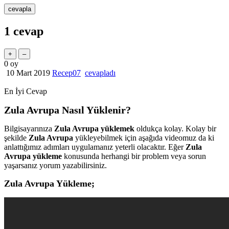
1
cevap
0
oy
10 Mart 2019
Recep07
cevapladı
En İyi Cevap
Zula Avrupa Nasıl Yüklenir?
Bilgisayarınıza
Zula Avrupa yüklemek
oldukça kolay. Kolay bir
şekilde
Zula Avrupa
yükleyebilmek için aşağıda videomuz da ki
anlattığımız adımları uygulamanız yeterli olacaktır. Eğer
Zula
Avrupa yükleme
konusunda herhangi bir problem veya sorun
yaşarsanız yorum yazabilirsiniz.
Zula Avrupa Yükleme;