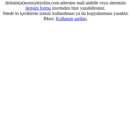
iletisim(at)sorsoyleyelim.com adresine mail atabilir veya sitemizin
iletişim formu
üzerinden bize yazabilirsiniz.
Sitede ki içeriklerin izinsiz kullanılması ya da kopyalanması yasaktır.
Bknz:
Kullanım şartları
.
...