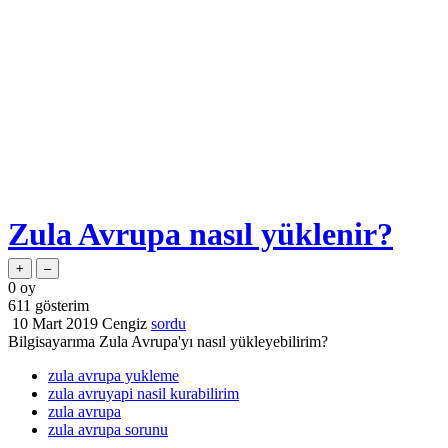
Zula Avrupa nasıl yüklenir?
0
oy
611
gösterim
10 Mart 2019
Cengiz
sordu
Bilgisayarıma Zula Avrupa'yı nasıl yükleyebilirim?
zula avrupa yukleme
zula avruyapi nasil kurabilirim
zula avrupa
zula avrupa sorunu