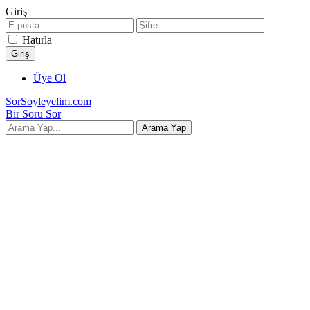
Giriş
Hatırla
Üye Ol
SorSoyleyelim.com
Bir Soru Sor