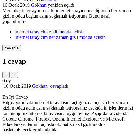
16 Ocak 2019
Gokhan
yeniden açıldı
Merhaba, bilgisayarımda ki internet tarayıcımı açtığımda her zaman
gizli modda başlamasını sağlamak istiyorum. Bunu nasıl
yapabilirim?
internet tarayicim gizli modda acilsin
internet tarayicim her zaman gizli modda acilsin
1
cevap
0
oy
16 Ocak 2019
Gokhan
cevapladı
En İyi Cevap
Bilgisayarınızda internet tarayıcısını açtığınızda açılışta her zaman
gizli modda açılmasını sağlamak istiyorsanız aşağıda ki işlemlerimizi
kullandığınız internet tarayıcısına uygulayınız. Aşağıda ki videoda
Google Chrome, Firefox, Opera, Internet Explorer ve Microsoft
Edge tarayıcılarının açılışta otomatik nasıl gizli modda
başlatılabileceklerini anlattık.