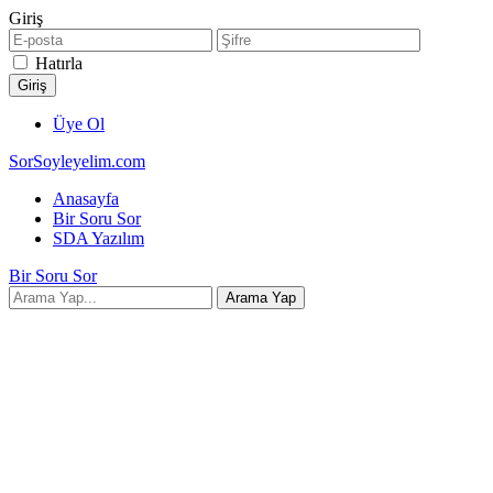
Giriş
Hatırla
Üye Ol
SorSoyleyelim.com
Anasayfa
Bir Soru Sor
SDA Yazılım
Bir Soru Sor