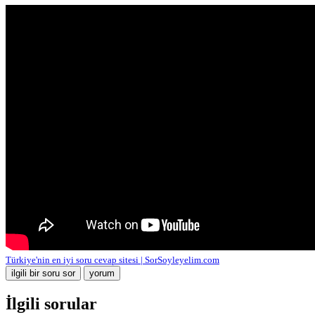
Türkiye'nin en iyi soru cevap sitesi | SorSoyleyelim.com
İlgili sorular