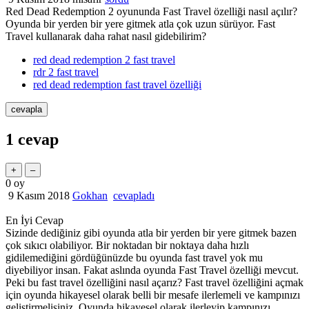
Red Dead Redemption 2 oyununda Fast Travel özelliği nasıl açılır?
Oyunda bir yerden bir yere gitmek atla çok uzun sürüyor. Fast
Travel kullanarak daha rahat nasıl gidebilirim?
red dead redemption 2 fast travel
rdr 2 fast travel
red dead redemption fast travel özelliği
1
cevap
0
oy
9 Kasım 2018
Gokhan
cevapladı
En İyi Cevap
Sizinde dediğiniz gibi oyunda atla bir yerden bir yere gitmek bazen
çok sıkıcı olabiliyor. Bir noktadan bir noktaya daha hızlı
gidilemediğini gördüğünüzde bu oyunda fast travel yok mu
diyebiliyor insan. Fakat aslında oyunda Fast Travel özelliği mevcut.
Peki bu fast travel özelliğini nasıl açarız? Fast travel özelliğini açmak
için oyunda hikayesel olarak belli bir mesafe ilerlemeli ve kampınızı
geliştirmelisiniz. Oyunda hikayesel olarak ilerleyip kampınızı