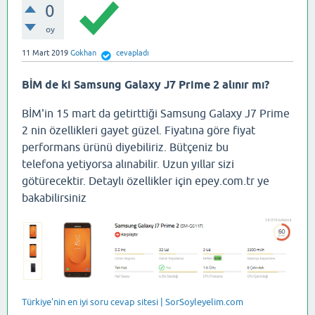
0
oy
11 Mart 2019
Gokhan
cevapladı
BİM de ki Samsung Galaxy J7 Prime 2 alınır mı?
BİM'in 15 mart da getirttiği Samsung Galaxy J7 Prime
2 nin özellikleri gayet güzel. Fiyatına göre fiyat
performans ürünü diyebiliriz. Bütçeniz bu
telefona yetiyorsa alınabilir. Uzun yıllar sizi
götürecektir. Detaylı özellikler için epey.com.tr ye
bakabilirsiniz
Türkiye'nin en iyi soru cevap sitesi | SorSoyleyelim.com